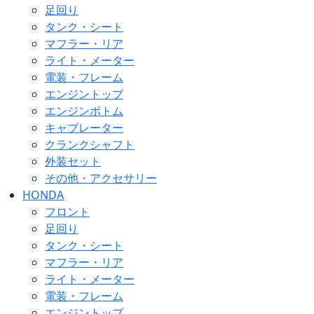
足回り
タンク・シート
マフラー・リア
ライト・メーター
電装・フレーム
エンジントップ
エンジンボトム
キャブレーター
クランクシャフト
外装セット
その他・アクセサリー
HONDA
フロント
足回り
タンク・シート
マフラー・リア
ライト・メーター
電装・フレーム
エンジントップ