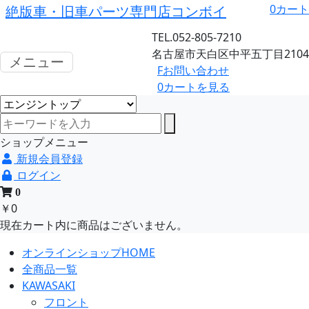
0
カート
絶版車・旧車パーツ専門店コンボイ
TEL.052-805-7210
名古屋市天白区中平五丁目2104
メニュー
F
お問い合わせ
0
カートを見る
ショップメニュー
新規会員登録
ログイン
0
￥0
現在カート内に商品はございません。
オンラインショップHOME
全商品一覧
KAWASAKI
フロント