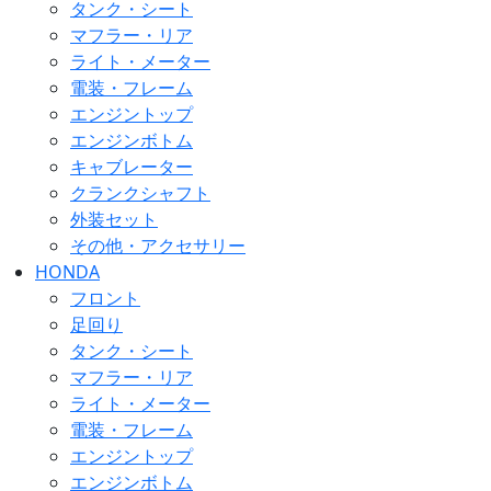
タンク・シート
マフラー・リア
ライト・メーター
電装・フレーム
エンジントップ
エンジンボトム
キャブレーター
クランクシャフト
外装セット
その他・アクセサリー
HONDA
フロント
足回り
タンク・シート
マフラー・リア
ライト・メーター
電装・フレーム
エンジントップ
エンジンボトム