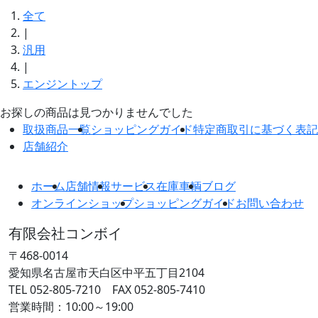
全て
|
汎用
|
エンジントップ
お探しの商品は見つかりませんでした
取扱商品一覧
ショッピングガイド
特定商取引に基づく表記
店舗紹介
ホーム
店舗情報
サービス
在庫車輌
ブログ
オンラインショップ
ショッピングガイド
お問い合わせ
有限会社コンボイ
〒468-0014
愛知県名古屋市天白区中平五丁目2104
TEL 052-805-7210 FAX 052-805-7410
営業時間：10:00～19:00