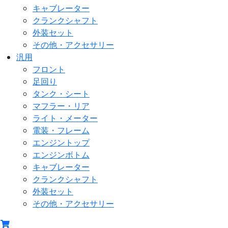
キャブレーター
クランクシャフト
外装セット
その他・アクセサリー
汎用
フロント
足回り
タンク・シート
マフラー・リア
ライト・メーター
電装・フレーム
エンジントップ
エンジンボトム
キャブレーター
クランクシャフト
外装セット
その他・アクセサリー