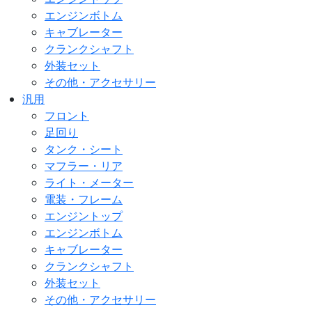
エンジンボトム
キャブレーター
クランクシャフト
外装セット
その他・アクセサリー
汎用
フロント
足回り
タンク・シート
マフラー・リア
ライト・メーター
電装・フレーム
エンジントップ
エンジンボトム
キャブレーター
クランクシャフト
外装セット
その他・アクセサリー