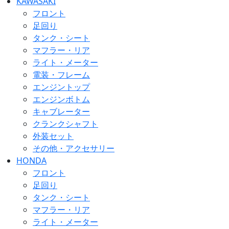
KAWASAKI
フロント
足回り
タンク・シート
マフラー・リア
ライト・メーター
電装・フレーム
エンジントップ
エンジンボトム
キャブレーター
クランクシャフト
外装セット
その他・アクセサリー
HONDA
フロント
足回り
タンク・シート
マフラー・リア
ライト・メーター