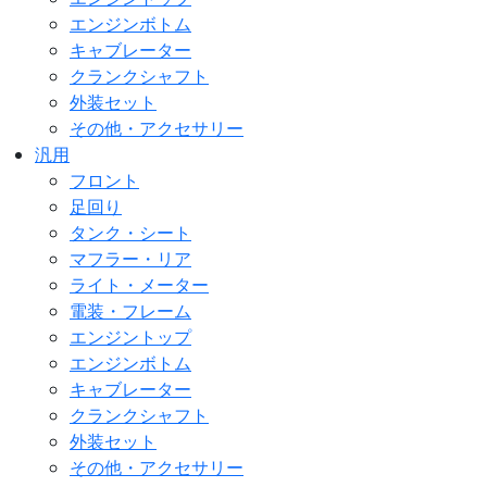
エンジンボトム
キャブレーター
クランクシャフト
外装セット
その他・アクセサリー
汎用
フロント
足回り
タンク・シート
マフラー・リア
ライト・メーター
電装・フレーム
エンジントップ
エンジンボトム
キャブレーター
クランクシャフト
外装セット
その他・アクセサリー