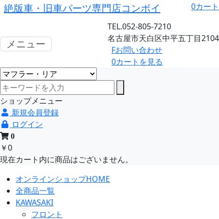
0
カート
絶版車・旧車パーツ専門店コンボイ
TEL.052-805-7210
名古屋市天白区中平五丁目2104
メニュー
F
お問い合わせ
0
カートを見る
ショップメニュー
新規会員登録
ログイン
0
￥0
現在カート内に商品はございません。
オンラインショップHOME
全商品一覧
KAWASAKI
フロント