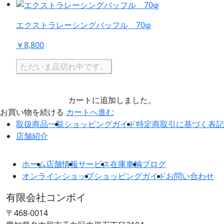
エクストラレーシングバッフル 70φ
￥8,800
ただいま品切れ中です。
カートに追加しました。
お買い物を続ける
カートへ進む
取扱商品一覧
ショッピングガイド
特定商取引に基づく表記
店舗紹介
ホーム
店舗情報
サービス
在庫車輌
ブログ
オンラインショップ
ショッピングガイド
お問い合わせ
有限会社コンボイ
〒468-0014