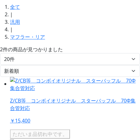
全て
|
汎用
|
マフラー・リア
2件
の商品が見つかりました
Z/CB等 コンボイオリジナル スターバッフル 70Φ集
合管対応
￥15,400
ただいま品切れ中です。