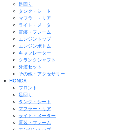
足回り
タンク・シート
マフラー・リア
ライト・メーター
電装・フレーム
エンジントップ
エンジンボトム
キャブレーター
クランクシャフト
外装セット
その他・アクセサリー
HONDA
フロント
足回り
タンク・シート
マフラー・リア
ライト・メーター
電装・フレーム
エンジントップ