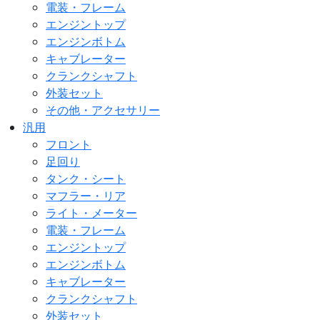
電装・フレーム
エンジントップ
エンジンボトム
キャブレーター
クランクシャフト
外装セット
その他・アクセサリー
汎用
フロント
足回り
タンク・シート
マフラー・リア
ライト・メーター
電装・フレーム
エンジントップ
エンジンボトム
キャブレーター
クランクシャフト
外装セット