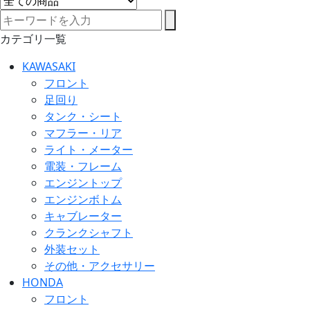
カテゴリ一覧
KAWASAKI
フロント
足回り
タンク・シート
マフラー・リア
ライト・メーター
電装・フレーム
エンジントップ
エンジンボトム
キャブレーター
クランクシャフト
外装セット
その他・アクセサリー
HONDA
フロント