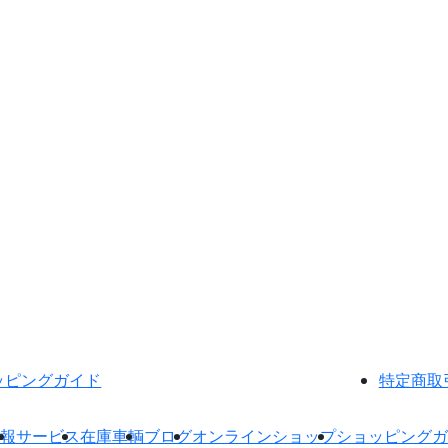
ッピングガイド
特定商取
報
サービス
在庫車輌
ブログ
オンラインショップ
ショッピングガ