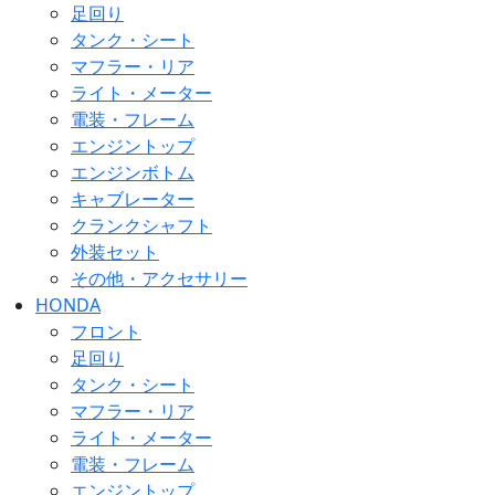
足回り
タンク・シート
マフラー・リア
ライト・メーター
電装・フレーム
エンジントップ
エンジンボトム
キャブレーター
クランクシャフト
外装セット
その他・アクセサリー
HONDA
フロント
足回り
タンク・シート
マフラー・リア
ライト・メーター
電装・フレーム
エンジントップ