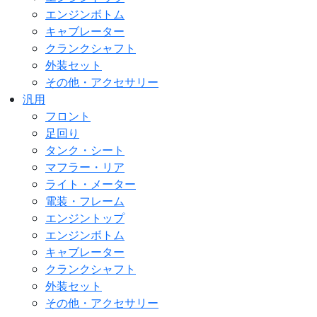
エンジンボトム
キャブレーター
クランクシャフト
外装セット
その他・アクセサリー
汎用
フロント
足回り
タンク・シート
マフラー・リア
ライト・メーター
電装・フレーム
エンジントップ
エンジンボトム
キャブレーター
クランクシャフト
外装セット
その他・アクセサリー