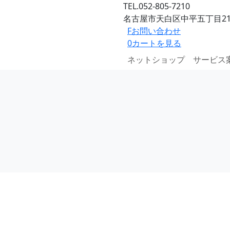
TEL.052-805-7210
名古屋市天白区中平五丁目21
F
お問い合わせ
0
カートを見る
ネットショップ
サービス