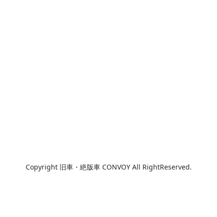
Copyright 旧車・絶版車 CONVOY All RightReserved.