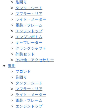
足回り
タンク・シート
マフラー・リア
ライト・メーター
電装・フレーム
エンジントップ
エンジンボトム
キャブレーター
クランクシャフト
外装セット
その他・アクセサリー
汎用
フロント
足回り
タンク・シート
マフラー・リア
ライト・メーター
電装・フレーム
エンジントップ