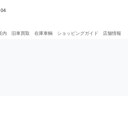
04
案内
旧車買取
在庫車輌
ショッピングガイド
店舗情報