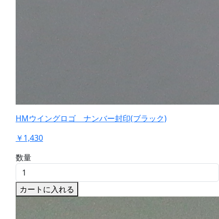
HMウイングロゴ ナンバー封印(ブラック)
￥1,430
数量
カートに入れる