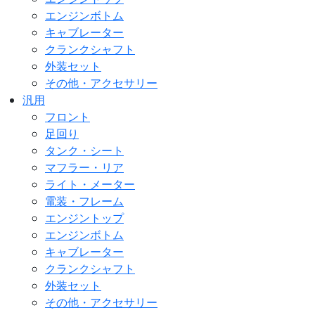
エンジンボトム
キャブレーター
クランクシャフト
外装セット
その他・アクセサリー
汎用
フロント
足回り
タンク・シート
マフラー・リア
ライト・メーター
電装・フレーム
エンジントップ
エンジンボトム
キャブレーター
クランクシャフト
外装セット
その他・アクセサリー