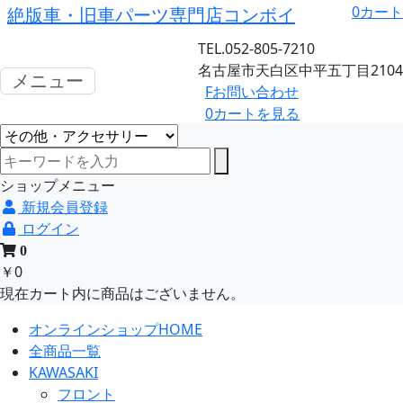
0
カート
絶版車・旧車パーツ専門店コンボイ
TEL.052-805-7210
名古屋市天白区中平五丁目2104
メニュー
F
お問い合わせ
0
カートを見る
ショップメニュー
新規会員登録
ログイン
0
￥0
現在カート内に商品はございません。
オンラインショップHOME
全商品一覧
KAWASAKI
フロント