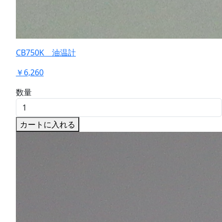
CB750K 油温計
￥6,260
数量
カートに入れる