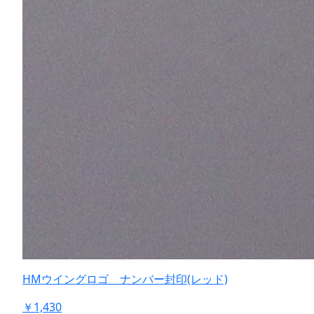
HMウイングロゴ ナンバー封印(レッド)
￥1,430