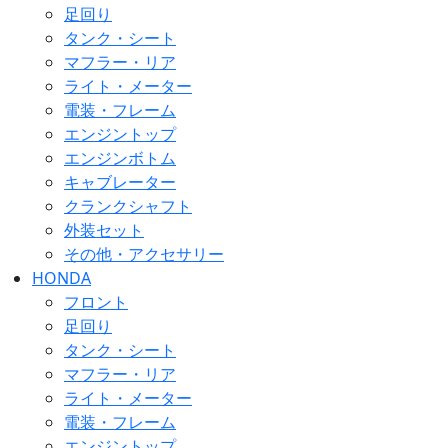
足回り
タンク・シート
マフラー・リア
ライト・メーター
電装・フレーム
エンジントップ
エンジンボトム
キャブレーター
クランクシャフト
外装セット
その他・アクセサリー
HONDA
フロント
足回り
タンク・シート
マフラー・リア
ライト・メーター
電装・フレーム
エンジントップ