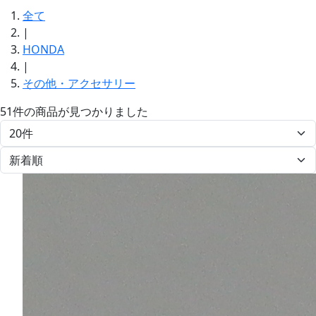
全て
|
HONDA
|
その他・アクセサリー
51件
の商品が見つかりました