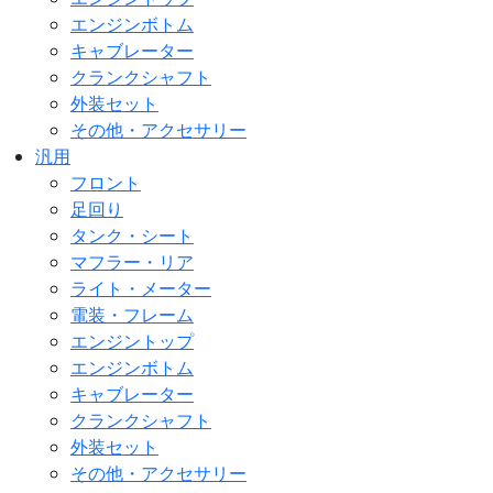
エンジンボトム
キャブレーター
クランクシャフト
外装セット
その他・アクセサリー
汎用
フロント
足回り
タンク・シート
マフラー・リア
ライト・メーター
電装・フレーム
エンジントップ
エンジンボトム
キャブレーター
クランクシャフト
外装セット
その他・アクセサリー