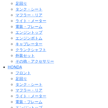
足回り
タンク・シート
マフラー・リア
ライト・メーター
電装・フレーム
エンジントップ
エンジンボトム
キャブレーター
クランクシャフト
外装セット
その他・アクセサリー
HONDA
フロント
足回り
タンク・シート
マフラー・リア
ライト・メーター
電装・フレーム
エンジントップ