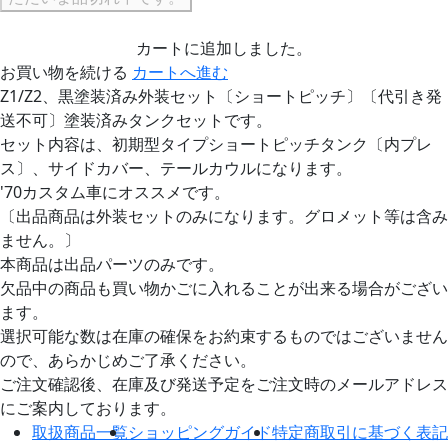
カートに追加しました。
お買い物を続ける
カートへ進む
Z1/Z2、黒塗装済み外装セット〔ショートピッチ〕〔代引き発
送不可〕塗装済みタンクセットです。
セット内容は、初期型タイプショートピッチタンク〔内プレ
ス〕、サイドカバー、テールカウルになります。
'70カスタム車にオススメです。
〔出品商品は外装セットのみになります。グロメット等は含み
ません。〕
本商品は出品パーツのみです。
欠品中の商品も買い物かごに入れることが出来る場合がござい
ます。
選択可能な数は在庫の確保をお約束するものではございません
ので、あらかじめご了承ください。
ご注文確認後、在庫及び発送予定をご注文時のメールアドレス
にご案内しております。
取扱商品一覧
ショッピングガイド
特定商取引に基づく表記