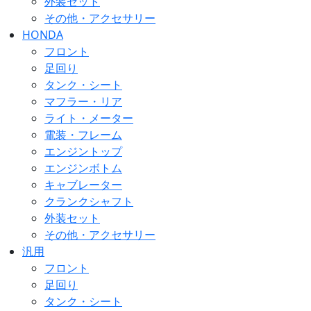
外装セット
その他・アクセサリー
HONDA
フロント
足回り
タンク・シート
マフラー・リア
ライト・メーター
電装・フレーム
エンジントップ
エンジンボトム
キャブレーター
クランクシャフト
外装セット
その他・アクセサリー
汎用
フロント
足回り
タンク・シート