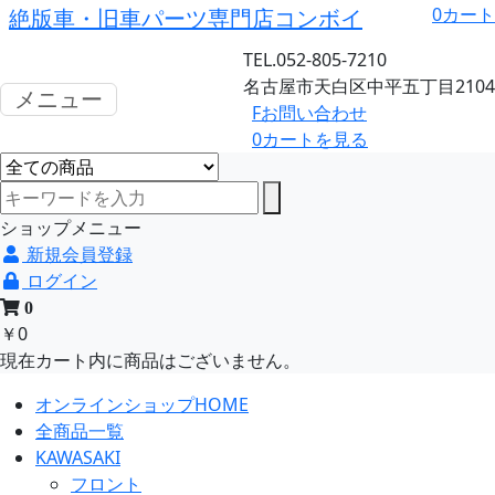
0
カート
絶版車・旧車パーツ専門店コンボイ
TEL.052-805-7210
名古屋市天白区中平五丁目2104
メニュー
F
お問い合わせ
0
カートを見る
ショップメニュー
新規会員登録
ログイン
0
￥0
現在カート内に商品はございません。
オンラインショップHOME
全商品一覧
KAWASAKI
フロント