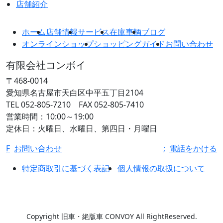
店舗紹介
ホーム
店舗情報
サービス
在庫車輌
ブログ
オンラインショップ
ショッピングガイド
お問い合わせ
有限会社コンボイ
〒468-0014
愛知県名古屋市天白区中平五丁目2104
TEL 052-805-7210 FAX 052-805-7410
営業時間：10:00～19:00
定休日：火曜日、水曜日、第四日・月曜日
F
お問い合わせ
;
電話をかける
特定商取引に基づく表記
個人情報の取扱について
Copyright 旧車・絶版車 CONVOY All RightReserved.