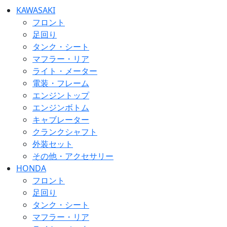
KAWASAKI
フロント
足回り
タンク・シート
マフラー・リア
ライト・メーター
電装・フレーム
エンジントップ
エンジンボトム
キャブレーター
クランクシャフト
外装セット
その他・アクセサリー
HONDA
フロント
足回り
タンク・シート
マフラー・リア