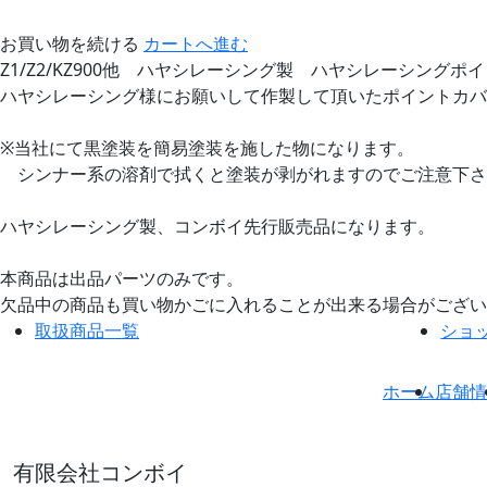
お買い物を続ける
カートへ進む
Z1/Z2/KZ900他 ハヤシレーシング製 ハヤシレーシングポ
ハヤシレーシング様にお願いして作製して頂いたポイントカバ
※当社にて黒塗装を簡易塗装を施した物になります。
シンナー系の溶剤で拭くと塗装が剥がれますのでご注意下さ
ハヤシレーシング製、コンボイ先行販売品になります。
本商品は出品パーツのみです。
欠品中の商品も買い物かごに入れることが出来る場合がござい
取扱商品一覧
ショ
ホーム
店舗情
有限会社コンボイ