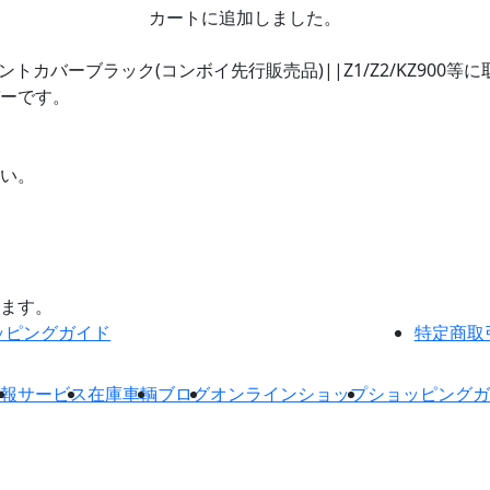
カートに追加しました。
イントカバーブラック(コンボイ先行販売品)||Z1/Z2/KZ9
ーです。
い。
ます。
ッピングガイド
特定商取
報
サービス
在庫車輌
ブログ
オンラインショップ
ショッピングガ