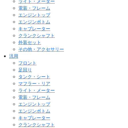
ライト・メーター
電装・フレーム
エンジントップ
エンジンボトム
キャブレーター
クランクシャフト
外装セット
その他・アクセサリー
汎用
フロント
足回り
タンク・シート
マフラー・リア
ライト・メーター
電装・フレーム
エンジントップ
エンジンボトム
キャブレーター
クランクシャフト