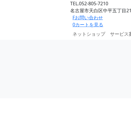
TEL.052-805-7210
名古屋市天白区中平五丁目21
F
お問い合わせ
0
カートを見る
ネットショップ
サービス