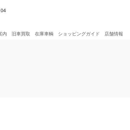
04
案内
旧車買取
在庫車輌
ショッピングガイド
店舗情報