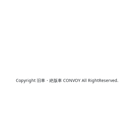
Copyright 旧車・絶版車 CONVOY All RightReserved.